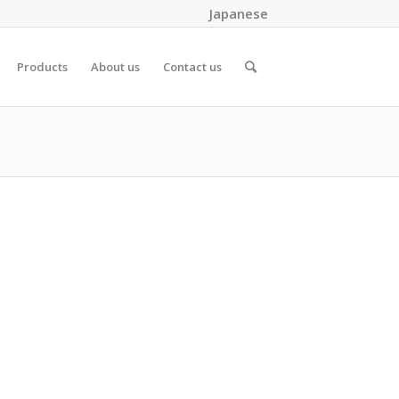
Japanese
Products
About us
Contact us