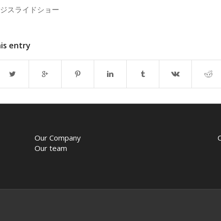
ジスライドショー
is entry
Our Company
Our team