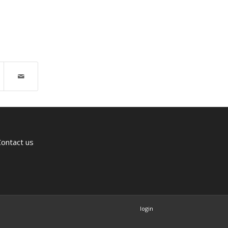
Contact us
login