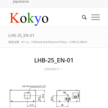
Japanese
LHB-25_EN-01
現在位置:
ホーム
/
Refund and Returns Policy
/
LHB-25_EN-01
LHB-25_EN-01
/
2026/05/11