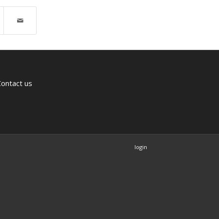
Contact us
login