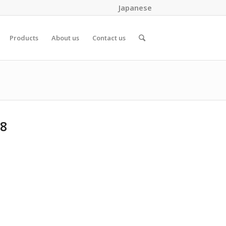
Japanese
Products
About us
Contact us
8