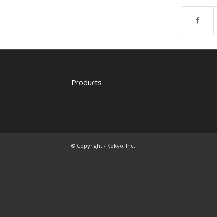
Products
© Copyright - Kokyo, Inc.