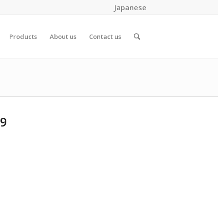
Japanese
Products
About us
Contact us
9