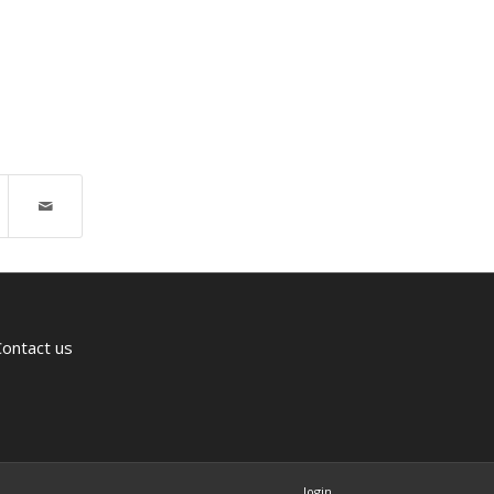
Contact us
login