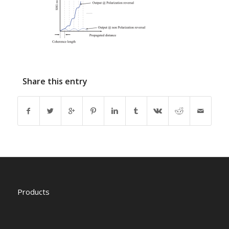
Share this entry
Products