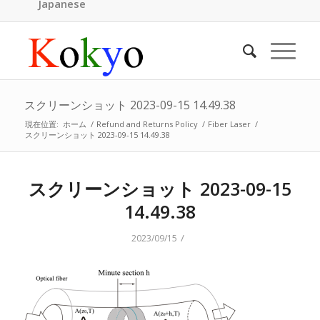
Japanese
スクリーンショット 2023-09-15 14.49.38
現在位置:
ホーム
/
Refund and Returns Policy
/
Fiber Laser
/
スクリーンショット 2023-09-15 14.49.38
スクリーンショット 2023-09-15
14.49.38
/
2023/09/15