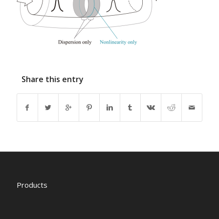
Share this entry
Products