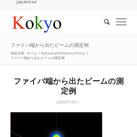
Japanese
ファイバ端から出たビームの測定例
現在位置:
ホーム
/
Refund and Returns Policy
/
ファイバ端から出たビームの測定例
ファイバ端から出たビームの測
定例
/
2026/01/30